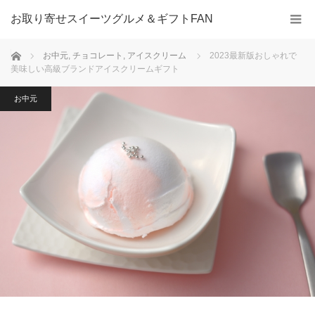
お取り寄せスイーツグルメ＆ギフトFAN
ホーム
お中元
,
チョコレート
,
アイスクリーム
2023最新版おしゃれで
美味しい高級ブランドアイスクリームギフト
お中元