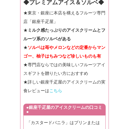
◆プレミアムアイス＆ソルベ◆
★東京・銀座に本店を構えるフルーツ専門
店「銀座千疋屋」
★
ミルク感たっぷりのアイスクリームとフ
ルーツ系のソルベがある
★
ソルベは苺やメロンなどの定番からマン
ゴー、柚子はちみつなど珍しいものも有
★専門店ならではの美味しいフルーツアイ
スギフトを贈りたい方におすすめ
★詳しい銀座千疋屋のアイスクリームの実
食レビューは
こちら
●銀座千疋屋のアイスクリームの口コミ
●
「カスタードバニラ」はプリンまたは