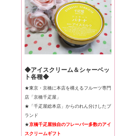
◆アイスクリーム＆シャーベッ
ト各種◆
★東京・京橋に本店を構えるフルーツ専門
店「京橋千疋屋」
★「千疋屋総本店」からのれん分けしたブ
ランド
★
京橋千疋屋独自のフレーバー多数のアイ
スクリームギフト