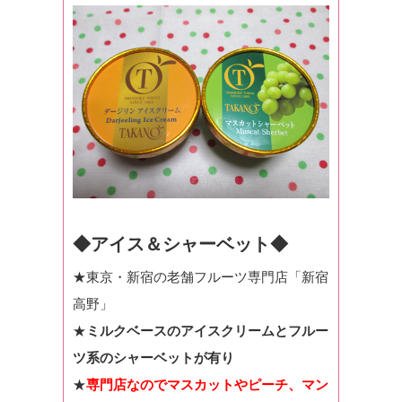
◆アイス＆シャーベット◆
★東京・新宿の老舗フルーツ専門店「新宿
高野」
★
ミルクベースのアイスクリームとフルー
ツ系のシャーベットが有り
★
専門店なのでマスカットやピーチ、マン