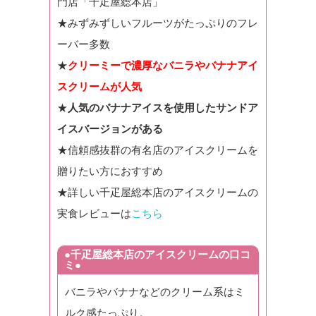
門店「千疋屋総本店」
★みずみずしいフルーツがたっぷりのフレ
ーバー多数
★
クリーミーで濃厚なバニラやバナナアイ
スクリームが人気
★
人気のバナナアイスを使用したサンドア
イスバージョンがある
★信頼感抜群の有名店のアイスクリームを
贈りたい方におすすめ
★詳しい千疋屋総本店のアイスクリームの
実食レビューは
こちら
●千疋屋総本店のアイスクリームの口コ
ミ●
バニラやバナナなどのクリーム系はミ
ルク感たっぷり。