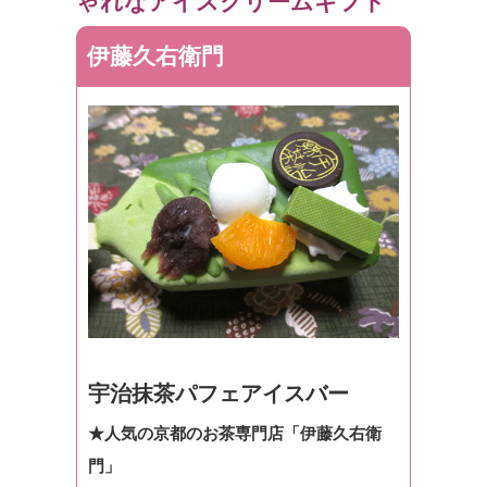
ゃれなアイスクリームギフト
伊藤久右衛門
宇治抹茶パフェアイスバー
★人気の京都のお茶専門店「伊藤久右衛
門」