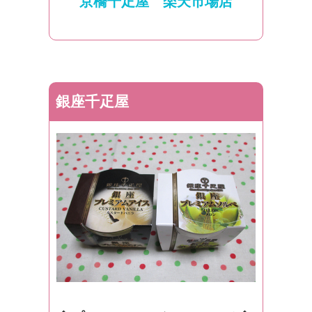
京橋千疋屋 楽天市場店
銀座千疋屋