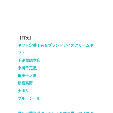
【目次】
ギフト定番！有名ブランドアイスクリームギ
フト
千疋屋総本店
京橋千疋屋
銀座千疋屋
新宿高野
ナポリ
ブルーシール