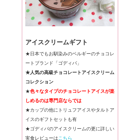
アイスクリームギフト
★日本でもお馴染みのベルギーのチョコレ
ートブランド「ゴディバ」
★人気の高級チョコレートアイスクリーム
コレクション
★
色々なタイプのチョコレートアイスが楽
しめるのは専門店ならでは
★カップの他にトリュフアイスやタルトア
イスのギフトセットも有
★ゴディバのアイスクリームの更に詳しい
実食レビューは
こちら