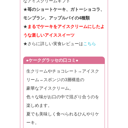
なアイスクリームギフト
★
苺のショートケーキ、ガトーショコラ、
モンブラン、アップルパイの4種類
★
まるでケーキをアイスクリームにしたよ
うな楽しいアイススイーツ
★さらに詳しい実食レビューは
こちら
●ケークグラッセの口コミ●
生クリームやチョコレート→アイスク
リーム→スポンジの3層構造の
豪華なアイスクリーム。
色々な味がお口の中で混ざり合うのを
楽しめます。
夏でも美味しく食べられるひんやりケ
ーキ。