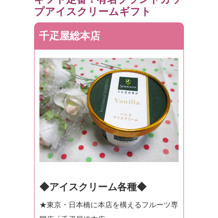
プアイスクリームギフト
千疋屋総本店
◆アイスクリーム各種◆
★東京・日本橋に本店を構えるフルーツ専