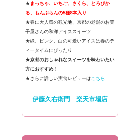
★
まっちゃ、いちご、さくら、とろぴか
る、もんぶらんの5種8本入り
★春に大人気の観光地、京都の老舗のお菓
子屋さんの和洋アイススイーツ
★緑、ピンク、白の可愛いアイスは春のテ
ィータイムにぴったり
★京都のおしゃれなスイーツを味わいたい
方におすすめ！
★さらに詳しい実食レビューは
こちら
伊藤久右衛門 楽天市場店