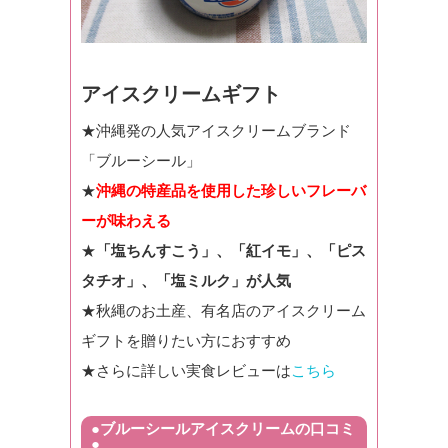
アイスクリームギフト
★沖縄発の人気アイスクリームブランド
「ブルーシール」
★
沖縄の特産品を使用した珍しいフレーバ
ーが味わえる
★
「塩ちんすこう」、「紅イモ」、「ピス
タチオ」、「塩ミルク」が人気
★秋縄のお土産、有名店のアイスクリーム
ギフトを贈りたい方におすすめ
★さらに詳しい実食レビューは
こちら
●ブルーシールアイスクリームの口コミ
●