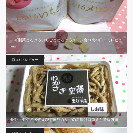
スギ製菓とろけるいちごととろけるメロン食べ比べ口コミレビュ
ー
口コミ・レビュー
長野・諏訪の名物えびす屋ワカサギの唐揚げ口コミと通販方法
口コミ・レビュー