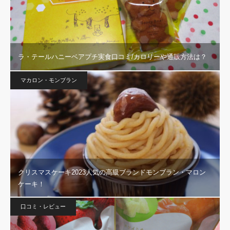
ラ・テールハニーベアプチ実食口コミ/カロリーや通販方法は？
マカロン・モンブラン
クリスマスケーキ2023人気の高級ブランドモンブラン・マロン
ケーキ！
口コミ・レビュー