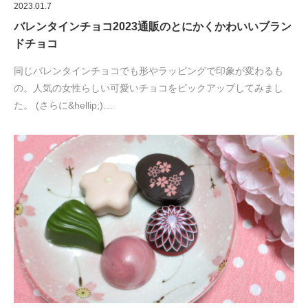
2023.01.7
バレンタインチョコ2023通販のとにかくかわいいブラン
ドチョコ
同じバレンタインチョコでも形やラッピングで印象が変わるも
の。人気の女性らしい可愛いチョコをピックアップしてみまし
た。 (さらに&hellip;)…