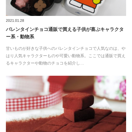
2021.01.28
バレンタインチョコ通販で買える子供が喜ぶキャラクタ
ー系・動物系
甘いものが好きな子供へのバレンタインチョコで人気なのは、や
はり人気キャラクターものや可愛い動物系。ここでは通販で買え
るキャラクターや動物のチョコを紹介し…