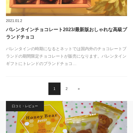
2021.01.2
バレンタインチョコレート2023/最新版おしゃれな高級ブ
ランドチョコ
バレンタインの時期になるとネットでは国内外のチョコレートブ
ランドの期間限定チョコレートが販売になります。バレンタイン
ギフトにトレンドのブランドチョコ…
1
2
»
口コミ・レビュー