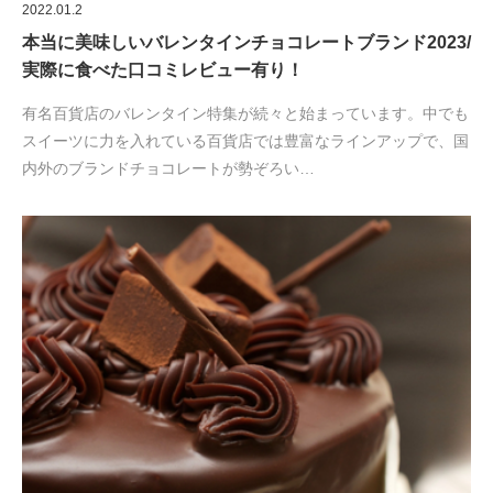
2022.01.2
本当に美味しいバレンタインチョコレートブランド2023/
実際に食べた口コミレビュー有り！
有名百貨店のバレンタイン特集が続々と始まっています。中でも
スイーツに力を入れている百貨店では豊富なラインアップで、国
内外のブランドチョコレートが勢ぞろい…