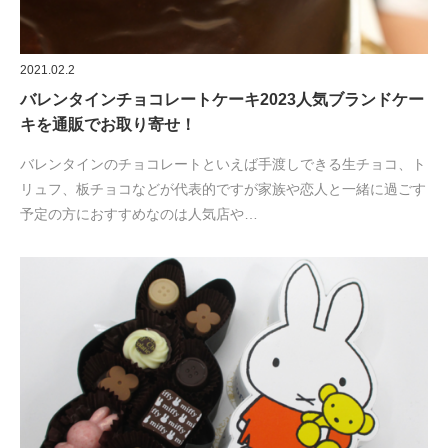
2021.02.2
バレンタインチョコレートケーキ2023人気ブランドケー
キを通販でお取り寄せ！
バレンタインのチョコレートといえば手渡しできる生チョコ、ト
リュフ、板チョコなどが代表的ですが家族や恋人と一緒に過ごす
予定の方におすすめなのは人気店や…