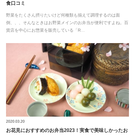
食口コミ
野菜をたくさん摂りたいけど何種類も揃えて調理するのは面
倒、、、そんなときはお野菜メインのお弁当が便利ですよね。百
貨店を中心にお惣菜を販売している「R…
2020.03.20
お花見におすすめのお弁当2023！実食で美味しかったお