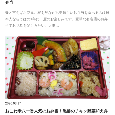
弁当
春と言えばお花見。桜を見ながら美味しいお弁当を食べるのは日
本人ならではの1年に一度のお楽しみです。豪華な有名店のお弁
当でお花見を楽しみたい、大事…
2020.03.17
おこわ米八一番人気のお弁当！黒酢のチキン野菜和え弁