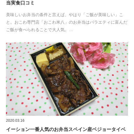
当実食口コミ
美味しいお弁当の条件と言えば、やはり「ご飯が美味しい」こ
と。おこわ専門店「おこわ米八」のお弁当はバラエティに富んだ
ご飯が食べられることで大人気。…
2020.03.16
イーション一番人気のお弁当スペイン産ベジョータイベ