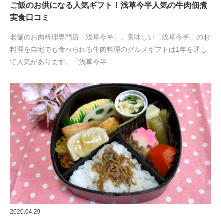
ご飯のお供になる人気ギフト！浅草今半人気の牛肉佃煮
実食口コミ
老舗のお肉料理専門店「浅草今半」。美味しい「浅草今半」のお
料理を自宅でも食べられる牛肉料理のグルメギフトは1年を通し
て人気があります。「浅草今半…
2020.04.29