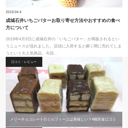
2019.04.4
成城石井いちごバターお取り寄せ方法やおすすめの食べ
方について
2019年4月3日に成城石井の「いちごバター」が再販されるとい
うニュースが流れました。店頭に入荷すると瞬く間に売れてしま
うという大人気商品、今回…
口コミ・レビュー
メリーチョコレートのミルフィーユは美味しい？4種実食口コミ