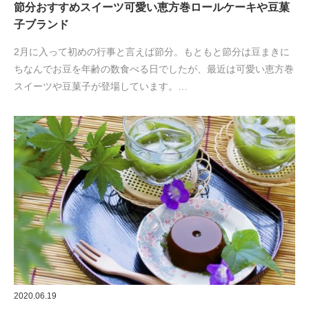
節分おすすめスイーツ可愛い恵方巻ロールケーキや豆菓
子ブランド
2月に入って初めの行事と言えば節分。もともと節分は豆まきに
ちなんでお豆を年齢の数食べる日でしたが、最近は可愛い恵方巻
スイーツや豆菓子が登場しています。…
2020.06.19