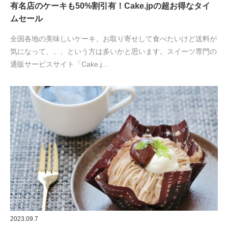
有名店のケーキも50%割引有！Cake.jpの超お得なタイ
ムセール
全国各地の美味しいケーキ、お取り寄せして食べたいけど送料が
気になって、、、という方は多いかと思います。スイーツ専門の
通販サービスサイト「Cake.j…
2023.09.7