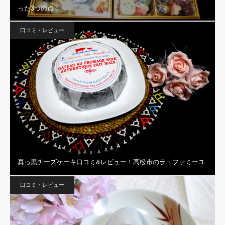
った3つの点！
口コミ・レビュー
真っ黒チーズケーキ口コミ&レビュー！高松市のラ・ファミーユ
口コミ・レビュー