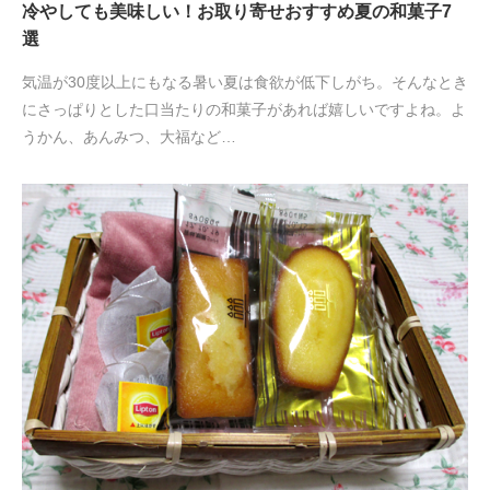
冷やしても美味しい！お取り寄せおすすめ夏の和菓子7
選
気温が30度以上にもなる暑い夏は食欲が低下しがち。そんなとき
にさっぱりとした口当たりの和菓子があれば嬉しいですよね。よ
うかん、あんみつ、大福など…