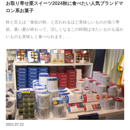
お取り寄せ栗スイーツ2024秋に食べたい人気ブランドマ
ロン系お菓子
秋と言えば「食欲の秋」と言われるほど美味しいものが揃う季
節。暑い夏が終わって、涼しくなるこの時期は冷たいものも温か
いものも美味しく食べられます。…
2021.07.22