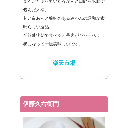
まるごと皮を剥いたみかんと白餡を求肥で
包んだ大福。
甘い白あんと酸味のあるみかんの調和が素
晴らしい逸品。
半解凍状態で食べると果肉がシャーベット
状になって一層美味しいです。
楽天市場
伊藤久右衛門