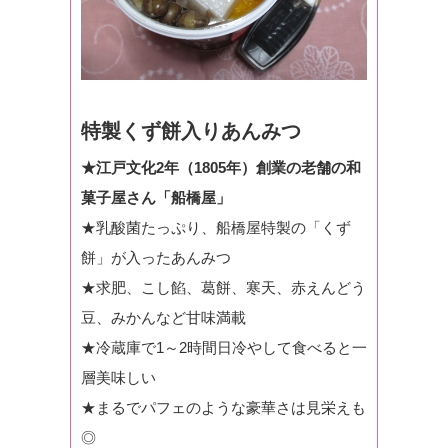
特製くず餅入りあんみつ
★江戸文化2年（1805年）創業の老舗の和
菓子屋さん「船橋屋」
★乳酸菌たっぷり、船橋屋特製の「くず
餅」が入ったあんみつ
★求肥、こし餡、葛餅、寒天、赤えんどう
豆、みかんなど甘味満載
★冷蔵庫で1～2時間日冷やして食べると一
層美味しい
★まるでパフェのような豪華さは見栄えも
◎