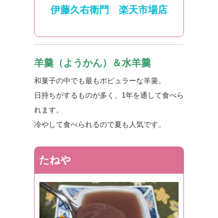
伊藤久右衛門 楽天市場店
羊羹（ようかん）＆水羊羹
和菓子の中でも最もポピュラーな羊羹。
日持ちがするものが多く、1年を通して食べら
れます。
冷やして食べられるので夏も人気です。
たねや