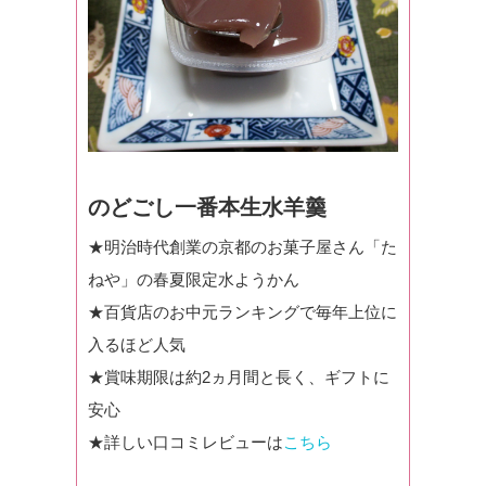
のどごし一番本生水羊羹
★明治時代創業の京都のお菓子屋さん「た
ねや」の春夏限定水ようかん
★百貨店のお中元ランキングで毎年上位に
入るほど人気
★賞味期限は約2ヵ月間と長く、ギフトに
安心
★詳しい口コミレビューは
こちら