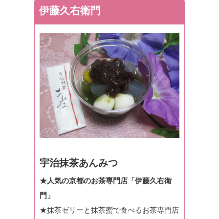
伊藤久右衛門
宇治抹茶あんみつ
★人気の京都のお茶専門店「伊藤久右衛
門」
★抹茶ゼリーと抹茶蜜で食べるお茶専門店