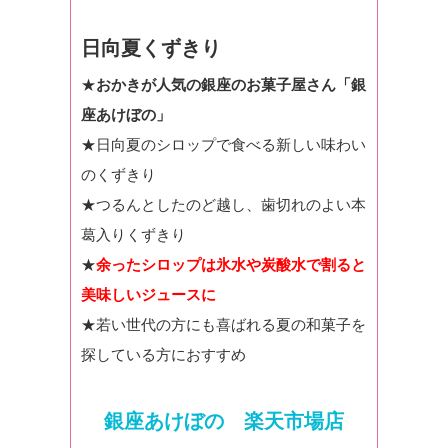
日向夏くずきり
★
おかきが人気の銀座のお菓子屋さん「銀
座あけぼの」
★日向夏のシロップで食べる新しい味わい
のくずきり
★つるんとしたのど越し、歯切れのよい本
葛入りくずきり
★
余ったシロップは氷水や炭酸水で割ると
美味しいジュースに
★若い世代の方にも喜ばれる夏の和菓子を
探している方におすすめ
銀座あけぼの 楽天市場店