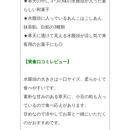
★寒天の中に３つの味の水饅頭が入った夏
らしい和菓子
★水饅頭に入っているあんこはこしあん、
抹茶餡、白餡の3種類
★寒天に透けて見える水饅頭が涼し気で来
客用のお菓子にも◎
【実食口コミレビュー】
水饅頭の大きさは一口サイズ、柔らかくて
食べやすいです。
素朴な甘みのある寒天に、小豆の粒も入っ
ているので食べ応えがあります。
甘めなので冷やしてお茶と一緒にいただく
のがおすすめです。