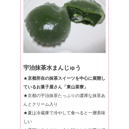
宇治抹茶水まんじゅう
★
京都所在の抹茶スイーツを中心に展開し
ているお菓子屋さん「東山茶寮」
★京都の宇治抹茶たっぷりの濃厚な抹茶あ
んとクリーム入り
★夏は冷蔵庫で冷やして食べると一層美味
しい