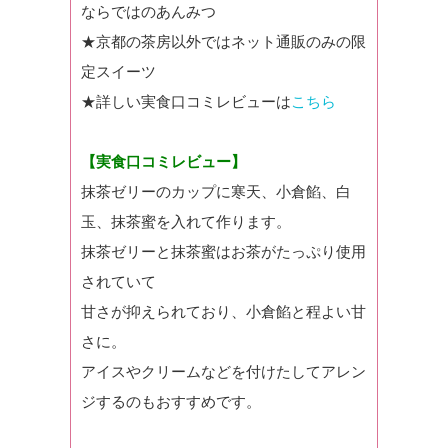
ならではのあんみつ
★京都の茶房以外ではネット通販のみの限
定スイーツ
★詳しい実食口コミレビューは
こちら
【実食口コミレビュー】
抹茶ゼリーのカップに寒天、小倉餡、白
玉、抹茶蜜を入れて作ります。
抹茶ゼリーと抹茶蜜はお茶がたっぷり使用
されていて
甘さが抑えられており、小倉餡と程よい甘
さに。
アイスやクリームなどを付けたしてアレン
ジするのもおすすめです。