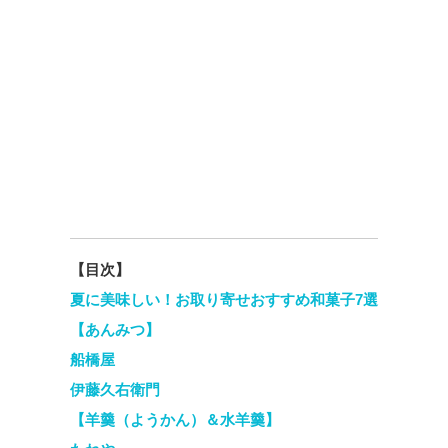
【目次】
夏に美味しい！お取り寄せおすすめ和菓子7選
【あんみつ】
船橋屋
伊藤久右衛門
【羊羹（ようかん）＆水羊羹】