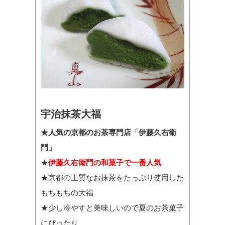
宇治抹茶大福
★人気の京都のお茶専門店「伊藤久右衛
門」
★
伊藤久右衛門の和菓子で一番人気
★京都の上質なお抹茶をたっぷり使用した
もちもちの大福
★少し冷やすと美味しいので夏のお茶菓子
にぴったり