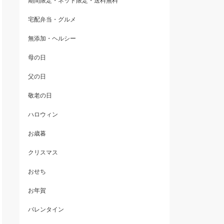
期間限定・ネット限定・送料無料
宅配弁当・グルメ
無添加・ヘルシー
母の日
父の日
敬老の日
ハロウィン
お歳暮
クリスマス
おせち
お年賀
バレンタイン