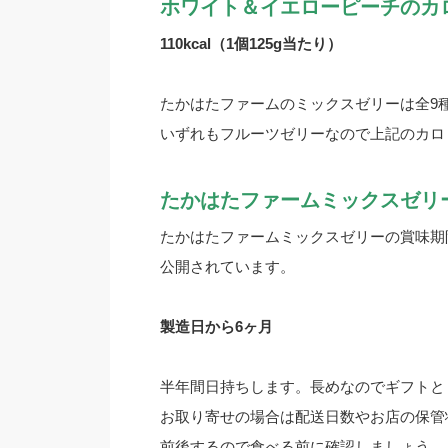
ホワイト＆イエローピーチのカ
110kcal（1個125g当たり）
たかはたファームのミックスゼリーは全9種
いずれもフルーツゼリーなので上記のカロ
たかはたファームミックスゼリ
たかはたファームミックスゼリーの賞味期
公開されています。
製造日から6ヶ月
半年間日持ちします。長めなのでギフトと
お取り寄せの場合は配送日数やお店の保管
前後するので食べる前に確認しましょう。