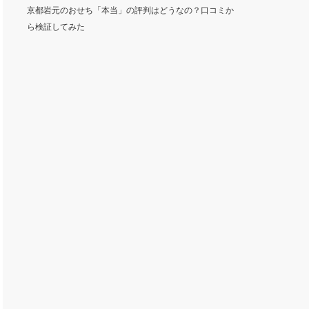
京都岩元のおせち「本当」の評判はどうなの？口コミか
ら検証してみた