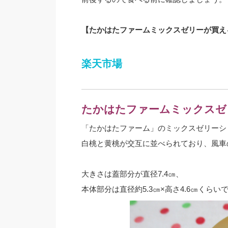
【たかはたファームミックスゼリーが買え
楽天市場
たかはたファームミックスゼ
「たかはたファーム」のミックスゼリーシ
白桃と黄桃が交互に並べられており、風車
大きさは蓋部分が直径7.4㎝、
本体部分は直径約5.3㎝×高さ4.6㎝くらい