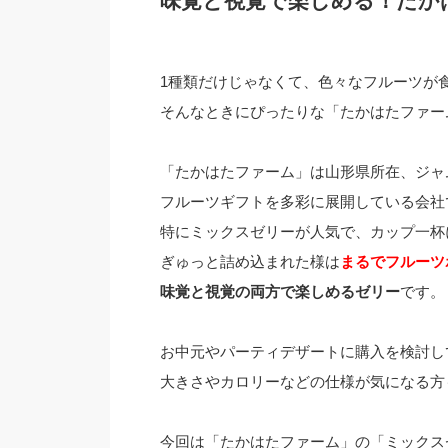
味覚と視覚で楽しめる！たか
1種類だけじゃなくて、色々なフルーツが
そんなときにぴったりな「たかはたファー
「たかはたファーム」は山形県所在、ジャ
フルーツギフトを多彩に展開している会社
特にミックスゼリーが人気で、カップ一杯
ぎゅっと詰め込まれた様は
まるでフルーツ
味覚と視覚の両方で楽しめるゼリー
です。
お中元やパーティデザートに購入を検討し
大きさやカロリーなどの仕様が気になる方
今回は「たかはたファーム」の「ミックス