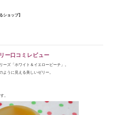
るショップ】
リー口コミレビュー
リーズ「ホワイト＆イエローピーチ」。
のように見える美しいゼリー。
です。