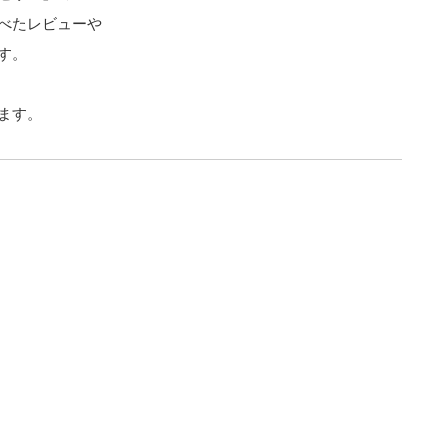
べたレビューや
す。
ます。