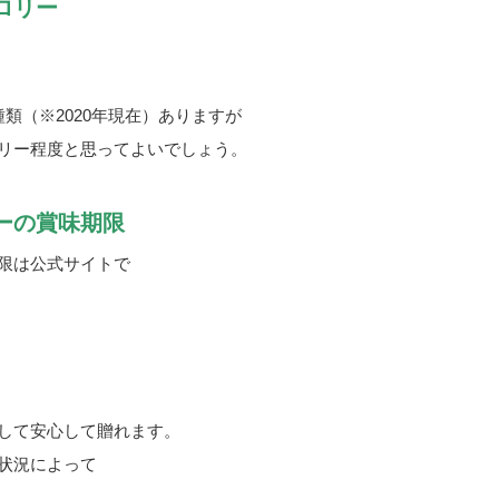
ロリー
類（※2020年現在）ありますが
リー程度と思ってよいでしょう。
ーの賞味期限
限は公式サイトで
して安心して贈れます。
状況によって