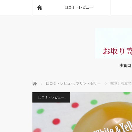
ホーム
口コミ・レビュー
実食口
ホーム
口コミ・レビュー
,
プリン・ゼリー
味覚と視覚で
口コミ・レビュー