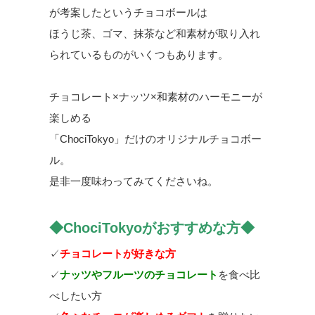
が考案したというチョコボールは
ほうじ茶、ゴマ、抹茶など和素材が取り入れ
られているものがいくつもあります。
チョコレート×ナッツ×和素材のハーモニーが
楽しめる
「ChociTokyo」だけのオリジナルチョコボー
ル。
是非一度味わってみてくださいね。
◆ChociTokyoがおすすめな方◆
✓
チョコレート
が好きな方
✓
ナッツやフルーツのチョコレート
を食べ比
べしたい方