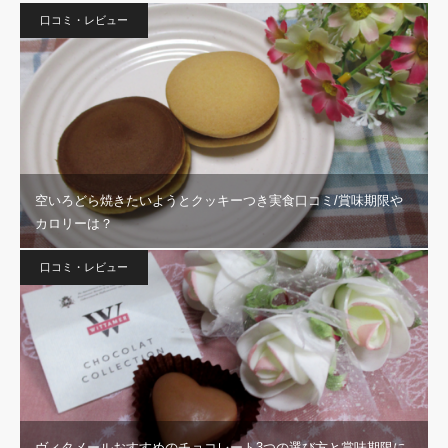
口コミ・レビュー
空いろどら焼きたいようとクッキーつき実食口コミ/賞味期限や
カロリーは？
口コミ・レビュー
ヴィタメールおすすめのチョコレート3つの選び方と賞味期限に