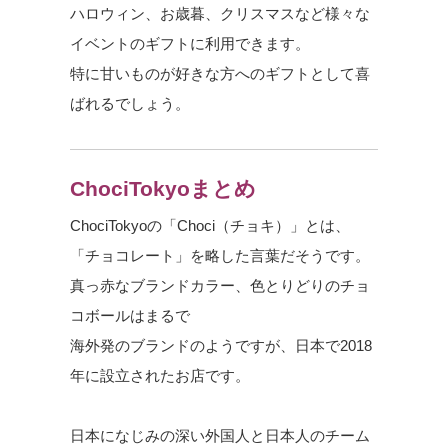
ハロウィン、お歳暮、クリスマスなど様々な
イベントのギフトに利用できます。
特に甘いものが好きな方へのギフトとして喜
ばれるでしょう。
ChociTokyoまとめ
ChociTokyoの「Choci（チョキ）」とは、
「チョコレート」を略した言葉だそうです。
真っ赤なブランドカラー、色とりどりのチョ
コボールはまるで
海外発のブランドのようですが、日本で2018
年に設立されたお店です。
日本になじみの深い外国人と日本人のチーム