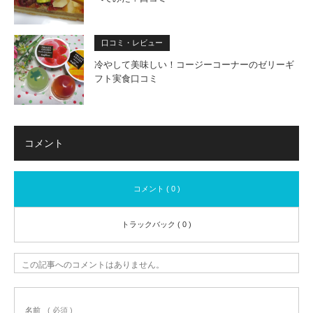
口コミ・レビュー
冷やして美味しい！コージーコーナーのゼリーギ
フト実食口コミ
コメント
コメント ( 0 )
トラックバック ( 0 )
この記事へのコメントはありません。
名前
( 必須 )