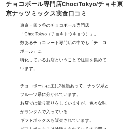
チョコボール専門店ChociTokyo/チョキ東
京ナッツミックス実食口コミ
東京・四ツ谷のチョコボール専門店
「ChociTokyo（チョキトウキョウ）」。
数あるチョコレート専門店の中でも「チョコ
ボール」に
特化しているお店ということで注目を集めて
います。
チョコボールは主に2種類あって、ナッツ系と
フルーツ系に分かれています。
お店では量り売りをしていますが、色々な味
がランダムで入っている
ギフトボックスも販売されています。
ギフトボックスは通販もされているので四ツ