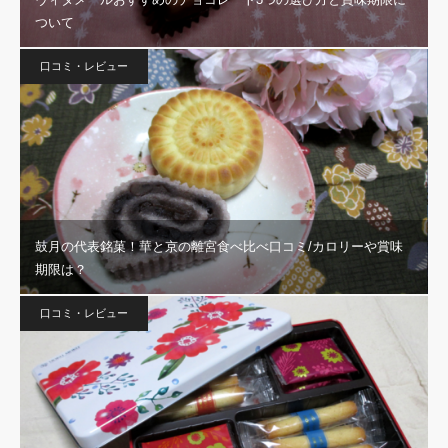
ついて
口コミ・レビュー
鼓月の代表銘菓！華と京の離宮食べ比べ口コミ/カロリーや賞味
期限は？
口コミ・レビュー