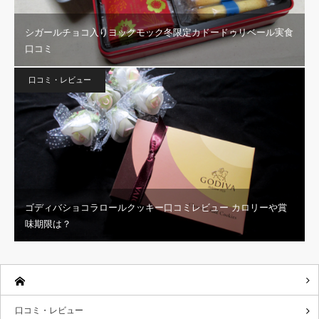
シガールチョコ入りヨックモック冬限定カドードゥリベール実食
口コミ
口コミ・レビュー
ゴディバショコラロールクッキー口コミレビュー カロリーや賞
味期限は？
口コミ・レビュー