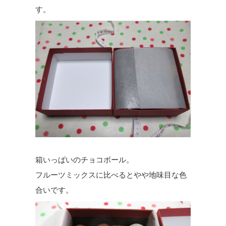
す。
箱いっぱいのチョコボール。
フルーツミックスに比べるとやや地味目な色
合いです。