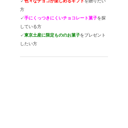
✓
色々なチョコが楽しめるギフト
を贈りたい
方
✓
手にくっつきにくいチョコレート菓子
を探
している方
✓
東京土産に限定もののお菓子
をプレゼント
したい方