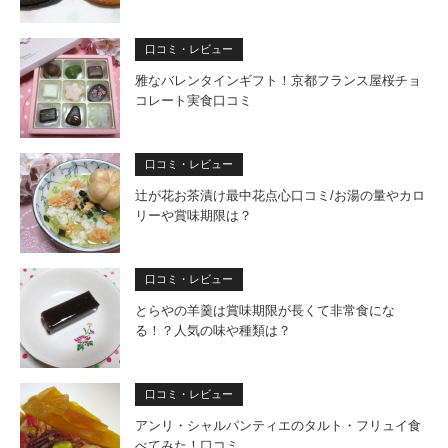
口コミ・レビュー
雅なバレンタインギフト！京都フランス屋桜チョ
コレート実食口コミ
口コミ・レビュー
辻が花お茶漬け最中花点心口コミ/お湯の量やカロ
リーや賞味期限は？
口コミ・レビュー
とらやの羊羹は賞味期限が長くて非常食にな
る！？人気の味や種類は？
口コミ・レビュー
アンリ・シャルパンティエのタルト・フリュイ食
べてみた！口コミ