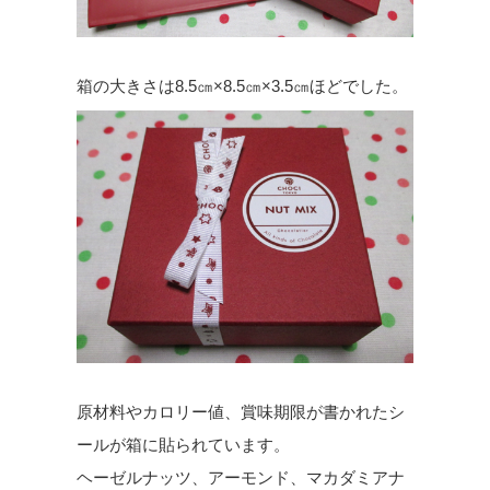
箱の大きさは8.5㎝×8.5㎝×3.5㎝ほどでした。
原材料やカロリー値、賞味期限が書かれたシ
ールが箱に貼られています。
ヘーゼルナッツ、アーモンド、マカダミアナ