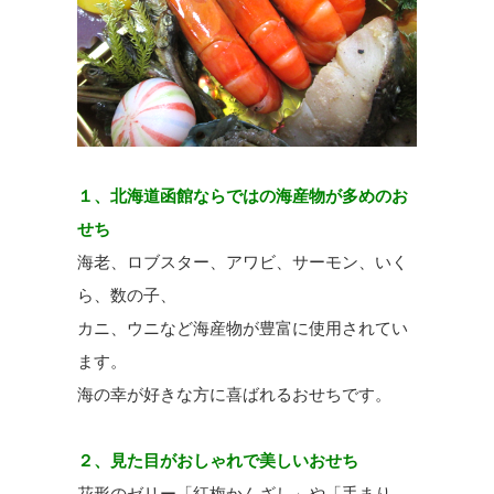
１、北海道函館ならではの海産物が多めのお
せち
海老、ロブスター、アワビ、サーモン、いく
ら、数の子、
カニ、ウニなど海産物が豊富に使用されてい
ます。
海の幸が好きな方に喜ばれるおせちです。
２、見た目がおしゃれで美しいおせち
花形のゼリー「紅梅かんざし」や「手まり