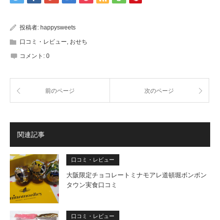
投稿者:
happysweets
口コミ・レビュー
,
おせち
コメント:
0
前のページ
次のページ
関連記事
口コミ・レビュー
大阪限定チョコレートミナモアレ道頓堀ボンボン
タウン実食口コミ
口コミ・レビュー