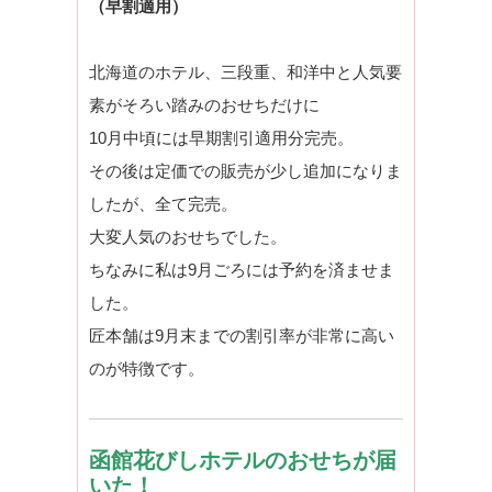
（早割適用）
北海道のホテル、三段重、和洋中と人気要
素がそろい踏みのおせちだけに
10月中頃には早期割引適用分完売。
その後は定価での販売が少し追加になりま
したが、全て完売。
大変人気のおせちでした。
ちなみに私は9月ごろには予約を済ませま
した。
匠本舗は9月末までの割引率が非常に高い
のが特徴です。
函館花びしホテルのおせちが届
いた！