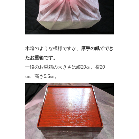
木箱のような模様ですが、
厚手の紙ででき
たお重箱です。
一段のお重箱の大きさは縦20㎝、横20
㎝、高さ5.5㎝。