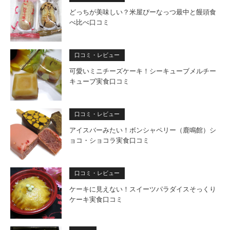
どっちが美味しい？米屋ぴーなっつ最中と饅頭食
べ比べ口コミ
口コミ・レビュー
可愛いミニチーズケーキ！シーキューブメルチー
キューブ実食口コミ
口コミ・レビュー
アイスバーみたい！ボンシャペリー（鹿鳴館）シ
ョコ・ショコラ実食口コミ
口コミ・レビュー
ケーキに見えない！スイーツパラダイスそっくり
ケーキ実食口コミ