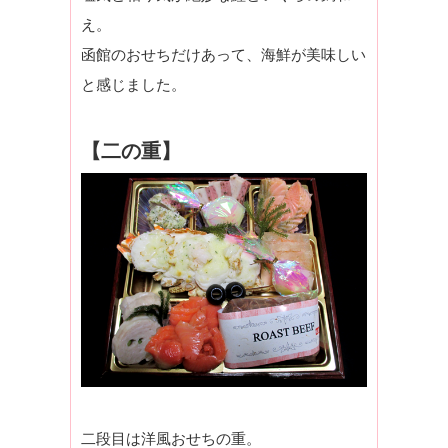
え。
函館のおせちだけあって、海鮮が美味しい
と感じました。
【二の重】
二段目は洋風おせちの重。