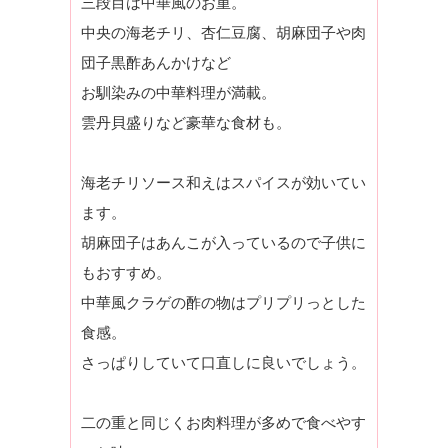
三段目は中華風のお重。
中央の海老チリ、杏仁豆腐、胡麻団子や肉
団子黒酢あんかけなど
お馴染みの中華料理が満載。
雲丹貝盛りなど豪華な食材も。
海老チリソース和えはスパイスが効いてい
ます。
胡麻団子はあんこが入っているので子供に
もおすすめ。
中華風クラゲの酢の物はプリプリっとした
食感。
さっぱりしていて口直しに良いでしょう。
二の重と同じくお肉料理が多めで食べやす