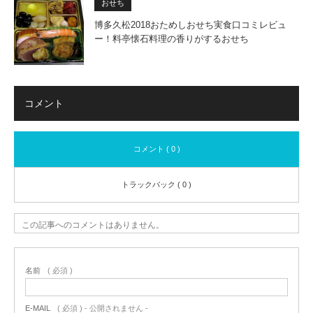
おせち
博多久松2018おためしおせち実食口コミレビュ
ー！料亭懐石料理の香りがするおせち
コメント
コメント ( 0 )
トラックバック ( 0 )
この記事へのコメントはありません。
名前
( 必須 )
E-MAIL
( 必須 ) - 公開されません -