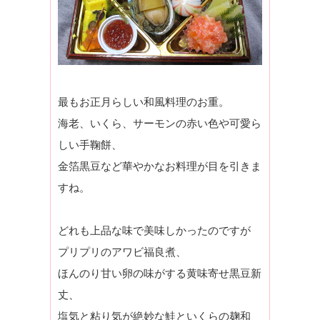
最もお正月らしい和風料理のお重。
海老、いくら、サーモンの赤い色や可愛ら
しい手鞠餅、
金箔黒豆など華やかなお料理が目を引きま
すね。
どれも上品な味で美味しかったのですが
プリプリのアワビ福良煮、
ほんのり甘い卵の味がする黄味寄せ黒豆新
丈、
塩気と粘り気が絶妙な鮭といくらの麹和