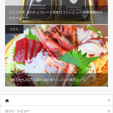
ぶどうの木 炎のチョコレート実食口コミレビュー/賞味期限やカ
ロリーは？
おせち
海鮮おせち2027 人気の海の幸たっぷりの贅沢おせち
口コミ・レビュー