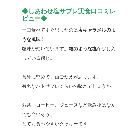
◆しあわせ塩サブレ実食口コミレ
ビュー◆
一口食べてすぐ思ったのは
塩キャラメルのよ
うな風味！
塩味が効いています。
粒のような塩
が少し入
っている感じ。
意外に堅めで、歯ごたえがあります。
有名なハトサブレくらいの堅さでしょうか。
お茶、コーヒー、ジュースなど飲み物はなん
でも合いそう。
とても食べやすいクッキーです。