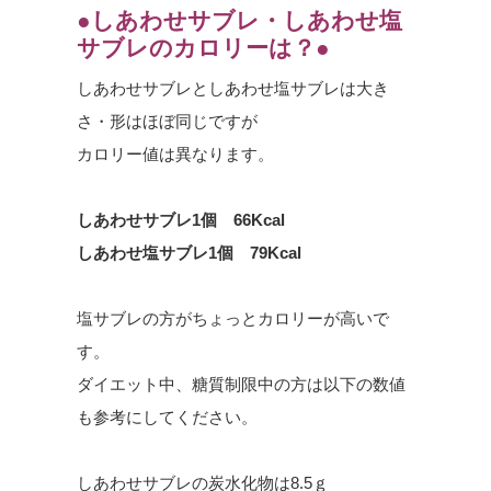
●しあわせサブレ・しあわせ塩
サブレのカロリーは？●
しあわせサブレとしあわせ塩サブレは大き
さ・形はほぼ同じですが
カロリー値は異なります。
しあわせサブレ1個 66Kcal
しあわせ塩サブレ1個 79Kcal
塩サブレの方がちょっとカロリーが高いで
す。
ダイエット中、糖質制限中の方は以下の数値
も参考にしてください。
しあわせサブレの炭水化物は8.5ｇ