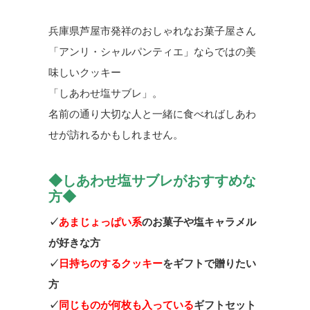
兵庫県芦屋市発祥のおしゃれなお菓子屋さん
「アンリ・シャルパンティエ」ならではの美
味しいクッキー
「しあわせ塩サブレ」。
名前の通り大切な人と一緒に食べればしあわ
せが訪れるかもしれません。
◆しあわせ塩サブレがおすすめな
方◆
✓
あまじょっぱい系
のお菓子や塩キャラメル
が好きな方
✓
日持ちのするクッキー
をギフトで贈りたい
方
✓
同じものが何枚も入っている
ギフトセット