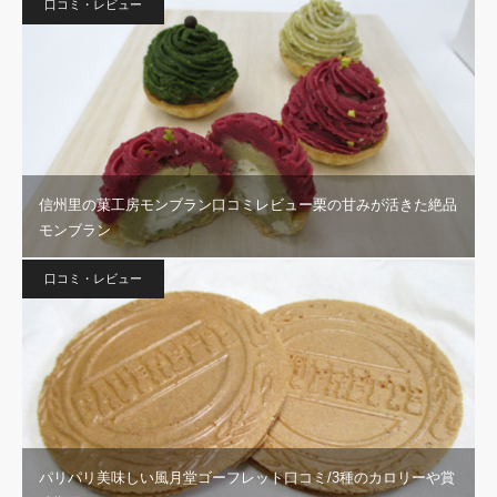
口コミ・レビュー
信州里の菓工房モンブラン口コミレビュー栗の甘みが活きた絶品
モンブラン
口コミ・レビュー
パリパリ美味しい風月堂ゴーフレット口コミ/3種のカロリーや賞