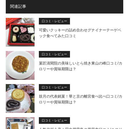
関連記事
口コミ・レビュー
可愛いクッキーの詰め合わせグナイナーテーゲベ
ック食べてみた口コミ
口コミ・レビュー
菓匠清閑院の美味しいとら焼き東山の峰口コミ/カ
ロリーや賞味期限は？
口コミ・レビュー
鼓月の代表銘菓！華と京の離宮食べ比べ口コミ/カ
ロリーや賞味期限は？
口コミ・レビュー