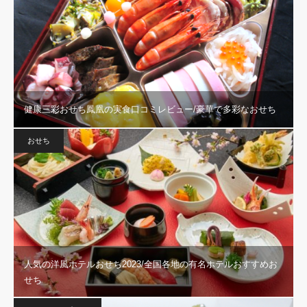
健康三彩おせち鳳凰の実食口コミレビュー/豪華で多彩なおせち
おせち
人気の洋風ホテルおせち2023/全国各地の有名ホテルおすすめお
せち