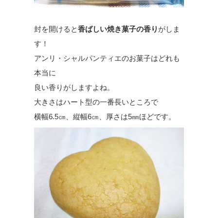
封を開けると
香ばしい焼き菓子の香り
がしま
す！
アンリ・シャルパンティエのお菓子はどれも
本当に
良い香りがしますよね。
大きさはハート型の一番長いところで
横幅6.5㎝、縦幅6㎝、厚さは5㎜ほどです。