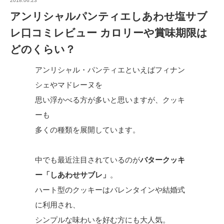
2018.06.23
アンリシャルパンティエしあわせ塩サブ
レ口コミレビュー カロリーや賞味期限は
どのくらい？
アンリシャル・パンティエといえばフィナン
シェやマドレーヌを
思い浮かべる方が多いと思いますが、クッキ
ーも
多くの種類を展開しています。
中でも最近注目されているのが
バタークッキ
ー「しあわせサブレ」
。
ハート型のクッキーはバレンタインや結婚式
に利用され、
シンプルな味わいを好む方にも大人気。