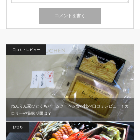
口コミ・レビュー
ねんりん家ひとくちバームクーヘン食べ比べ口コミレビュー！カ
ロリーや賞味期限は？
おせち