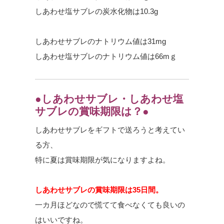
しあわせ塩サブレの炭水化物は10.3g
しあわせサブレのナトリウム値は31mg
しあわせ塩サブレのナトリウム値は66mｇ
●しあわせサブレ・しあわせ塩
サブレの賞味期限は？●
しあわせサブレをギフトで送ろうと考えてい
る方、
特に夏は賞味期限が気になりますよね。
しあわせサブレの賞味期限は35日間。
一カ月ほどなので慌てて食べなくても良いの
はいいですね。