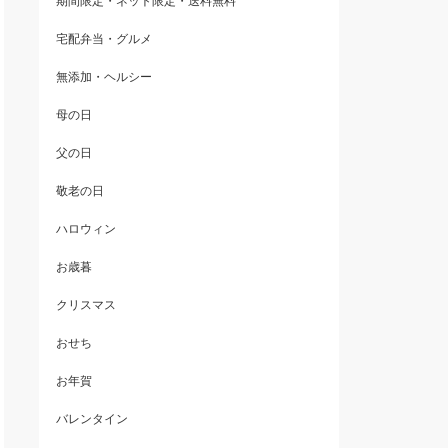
期間限定・ネット限定・送料無料
宅配弁当・グルメ
無添加・ヘルシー
母の日
父の日
敬老の日
ハロウィン
お歳暮
クリスマス
おせち
お年賀
バレンタイン