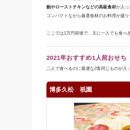
鮑やローストチキンなどの高級食材
が入っ
コンパクトながら厳選食材のお料理が盛り
ここでは1万円前後で、主に一人でも食べ
2021年おすすめ1人前おせち
二人で食べるのに最適な2客同じものが入
博多久松 祇園