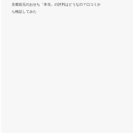
京都岩元のおせち「本当」の評判はどうなの？口コミか
ら検証してみた