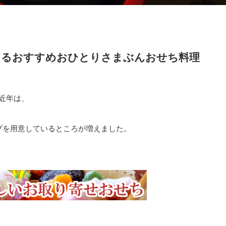
買えるおすすめおひとりさまぶんおせち料理
近年は、
プを用意しているところが増えました。