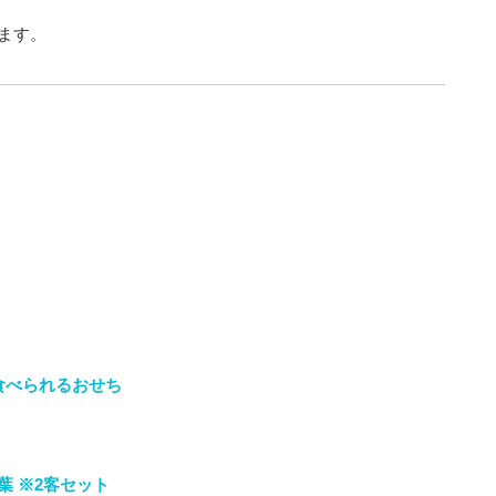
ます。
食べられるおせち
 ※2客セット