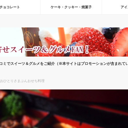
チョコレート
ケーキ・クッキー・焼菓子
アイ
コミでスイーツ＆グルメをご紹介（※本サイトはプロモーションが含まれて
めおひとりさまぶんおせち料理