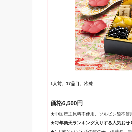
1人前、17品目、冷凍
価格6,500円
★中国産主原料不使用、ソルビン酸不使
★
毎年楽天ランキング入りする人気おせ
★1人前ながら定番の数の子、伊達巻、