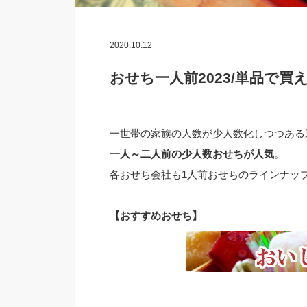
2020.10.12
おせち一人前2023/単品で
一世帯の家族の人数が少人数化しつつある
一人～二人前の少人数おせちが人気
。
各おせち会社も1人前おせちのラインナッ
【おすすめおせち】