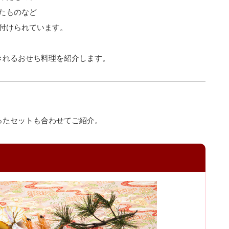
たものなど
付けられています。
きれるおせち料理を紹介します。
ったセットも合わせてご紹介。