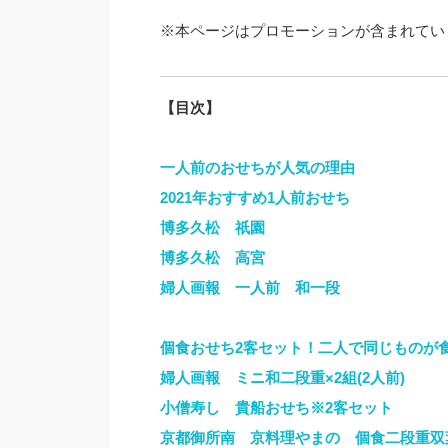
※本ページはプロモーションが含まれてい
【目次】
一人前のおせちが人気の理由
2021年おすすめ1人前おせち
博多久松 祇園
博多久松 高宮
婦人画報 一人前 和一段
個食おせち2客セット！二人で同じものが
婦人画報 ミニ和二段重×2組(2人前)
小僧寿し 貴船おせち※2客セット
京都御所南 京料理やまの 個食二段重双葉