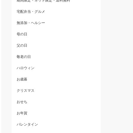
期間限定・ネット限定・送料無料
宅配弁当・グルメ
無添加・ヘルシー
母の日
父の日
敬老の日
ハロウィン
お歳暮
クリスマス
おせち
お年賀
バレンタイン