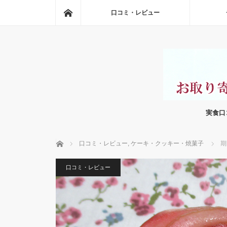
ホーム
口コミ・レビュー
実食口
ホーム
口コミ・レビュー
,
ケーキ・クッキー・焼菓子
期
口コミ・レビュー