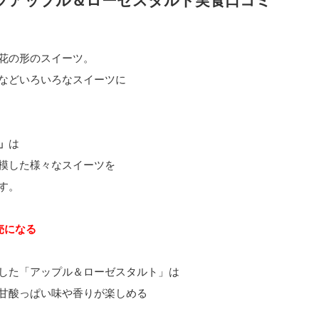
ツアップル＆ローゼスタルト実食口コミ
花の形のスイーツ。
などいろいろなスイーツに
」
は
模した様々なスイーツを
す。
売になる
した「アップル＆ローゼスタルト」は
甘酸っぱい味や香りが楽しめる