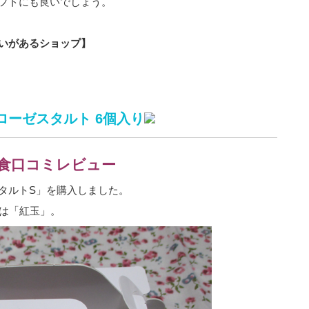
フトにも良いでしょう。
いがあるショップ】
ーゼスタルト 6個入り
食口コミレビュー
タルトS」を購入しました。
ごは「紅玉」。