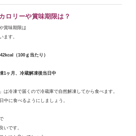
カロリーや賞味期限は？
や賞味期限は
います。
kcal（100ｇ当たり）
凍1ヶ月、冷蔵解凍後当日中
」は冷凍で届くので冷蔵庫で自然解凍してから食べます。
日中に食べるようにしましょう。
で
良いです。