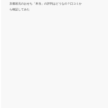
京都岩元のおせち「本当」の評判はどうなの？口コミか
ら検証してみた