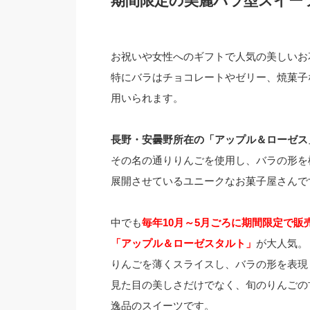
期間限定の美麗バラ型スイー
お祝いや女性へのギフトで人気の美しいお
特にバラはチョコレートやゼリー、焼菓子
用いられます。
長野・安曇野所在の「アップル＆ローゼス
その名の通りりんごを使用し、バラの形を
展開させているユニークなお菓子屋さんで
中でも
毎年10月～5月ごろに期間限定で販
「アップル＆ローゼスタルト」
が大人気。
りんごを薄くスライスし、バラの形を表現
見た目の美しさだけでなく、旬のりんごの
逸品のスイーツです。