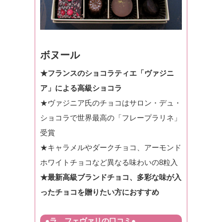
ボヌール
★フランスのショコラティエ「ヴァジニ
ア」による高級ショコラ
★ヴァジニア氏のチョコはサロン・デュ・
ショコラで世界最高の「フレープラリネ」
受賞
★キャラメルやダークチョコ、アーモンド
ホワイトチョコなど異なる味わいの8粒入
★最新高級ブランドチョコ、多彩な味が入
ったチョコを贈りたい方におすすめ
●ラ フェヴァリの口コミ●