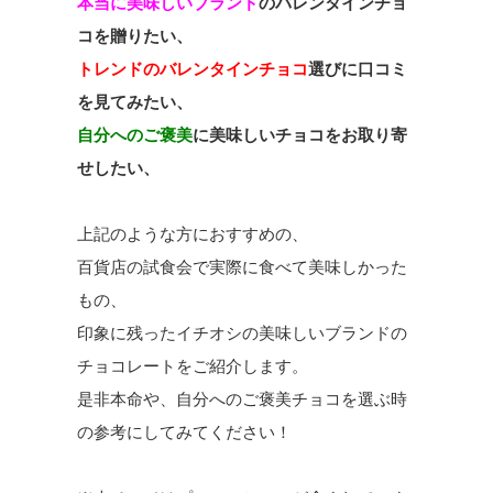
本当に美味しいブランド
のバレンタインチョ
コを贈りたい、
トレンドのバレンタインチョコ
選びに口コミ
を見てみたい、
自分へのご褒美
に美味しいチョコをお取り寄
せしたい、
上記のような方におすすめの、
百貨店の試食会で実際に食べて美味しかった
もの、
印象に残ったイチオシの美味しいブランドの
チョコレートをご紹介します。
是非本命や、自分へのご褒美チョコを選ぶ時
の参考にしてみてください！