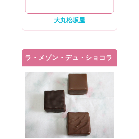
大丸松坂屋
ラ・メゾン・デュ・ショコラ