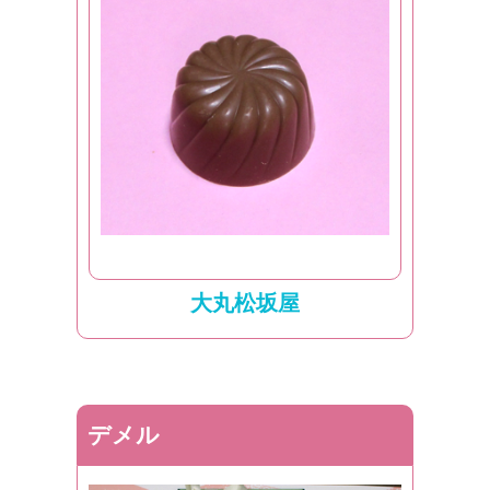
大丸松坂屋
デメル