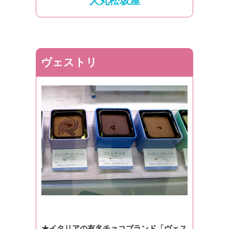
大丸松坂屋
ヴェストリ
★イタリアの有名チョコブランド「ヴェス