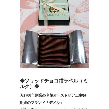
◆ソリッドチョコ猫ラベル（ミ
ルク）◆
★1786年創業の老舗オーストリア王室御
用達のブランド「デメル」