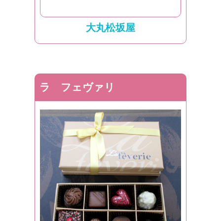
大丸松坂屋
ラ フェヴァリ