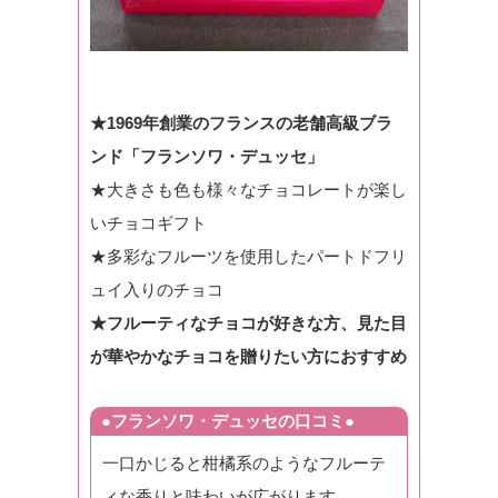
★1969年創業のフランスの老舗高級ブラ
ンド「フランソワ・デュッセ」
★大きさも色も様々なチョコレートが楽し
いチョコギフト
★多彩なフルーツを使用したパートドフリ
ュイ入りのチョコ
★フルーティなチョコが好きな方、見た目
が華やかなチョコを贈りたい方におすすめ
●フランソワ・デュッセの口コミ●
一口かじると柑橘系のようなフルーテ
ィな香りと味わいが広がります。