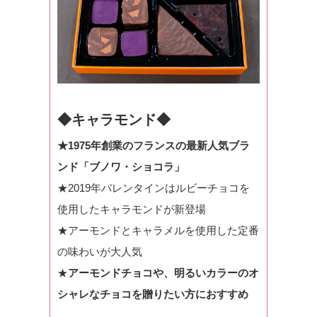
◆キャラモンド◆
★1975年創業のフランスの最新人気ブラ
ンド「ブノワ・ショコラ」
★2019年バレンタインはルビーチョコを
使用したキャラモンドが新登場
★アーモンドとキャラメルを使用した定番
の味わいが大人気
★
アーモンドチョコや、明るいカラーのオ
シャレなチョコを贈りたい方におすすめ