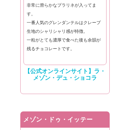
非常に滑らかなプラリネが入ってま
す。
一番人気のグレンダンテルはクレープ
生地のシャリシャリ感が特徴。
一粒がとても濃厚で食べた後も余韻が
残るチョコレートです。
【公式オンラインサイト】ラ・
メゾン・デュ・ショコラ
メゾン・ドゥ・イッテー