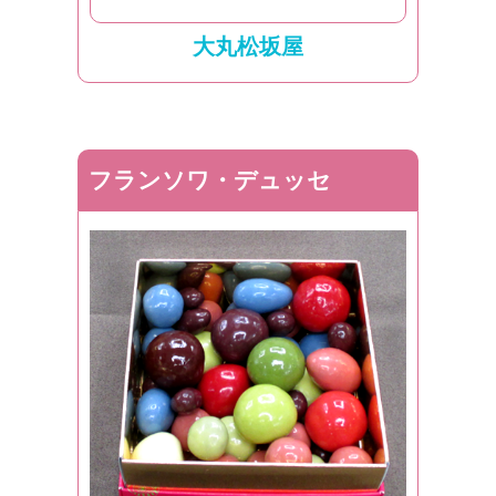
大丸松坂屋
フランソワ・デュッセ