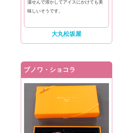
湯せんで溶かしてアイスにかけても美
味しいそうです。
大丸松坂屋
ブノワ・ショコラ