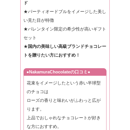
ド
★パーティオードブルをイメージした美し
い見た目が特徴
★バレンタイン限定の希少性が高いギフト
セット
★
国内の美味しい高級ブランドチョコレー
トを贈りたい方におすすめ！
●NakamuraChocolateの口コミ●
花束をイメージしたという赤い半球型
のチョコは
ローズの香りと味わいがふわっと広が
ります。
上品でおしゃれなチョコレートが好き
な方におすすめ。