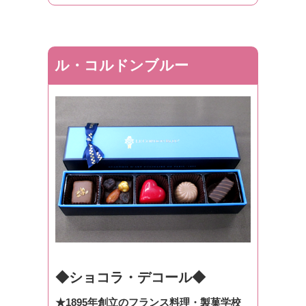
ル・コルドンブルー
◆ショコラ・デコール◆
★1895年創立のフランス料理・製菓学校