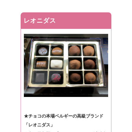
レオニダス
★チョコの本場ベルギーの高級ブランド
「レオニダス」