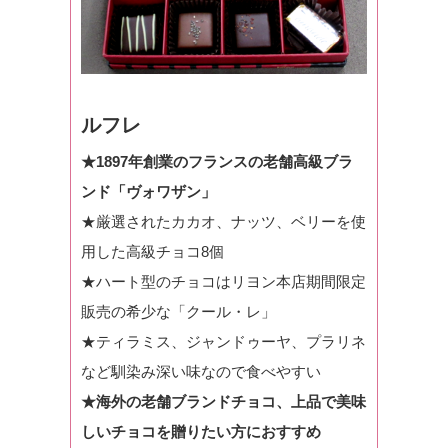
ルフレ
★1897年創業のフランスの老舗高級ブラ
ンド「ヴォワザン」
★厳選されたカカオ、ナッツ、ベリーを使
用した高級チョコ8個
★ハート型のチョコはリヨン本店期間限定
販売の希少な「クール・レ」
★ティラミス、ジャンドゥーヤ、プラリネ
など馴染み深い味なので食べやすい
★海外の老舗ブランドチョコ、上品で美味
しいチョコを贈りたい方におすすめ