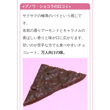
●ブノワ・ショコラの口コミ●
サクサクの極薄のパイという感じで
す。
名前の通りアーモンドとキャラメルの
香ばしい香りと味が口に広がります。
甘いのが苦手な方でも食べやすいチョ
コレート。
万人向けの味。