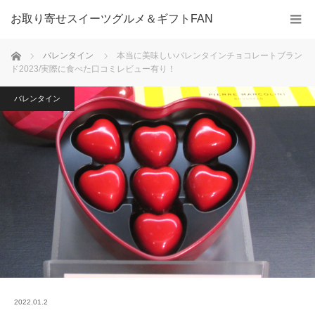
お取り寄せスイーツグルメ＆ギフトFAN
ホーム
バレンタイン
本当に美味しいバレンタインチョコレートブラン
ド2023/実際に食べた口コミレビュー有り！
バレンタイン
2022.01.2