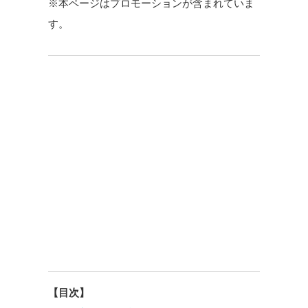
※本ページはプロモーションが含まれていま
す。
【目次】