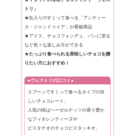
トリ」
★缶入りのすくって食べる「アンティー
カ・ジャンドゥイア」が看板商品
★アイス、チョコフォンデュ、パンに塗る
など色々な楽しみ方ができる
★
たっぷり食べられる美味しいチョコを贈
りたい方におすすめ！
●ヴェストリの口コミ●
スプーンですくって食べるタイプの珍
しいチョコレート。
人気の味はヘーゼルナッツの香り豊か
なフィオレンティーヌや
ピスタチオのチョコピスタッキオ。